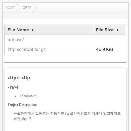
ROOT
ZFTP
File Name
↓
File Size
↓
release/
-
zftp-scmroot.tar.gz
46.9 KiB
zftp:: zftp
개발자:
Jinho(aswip)
Project Description:
콘솔환경에서 실행되는 전통적인 ftp 클라이언트의 차세대 업그레이드
버전 zftp !!!