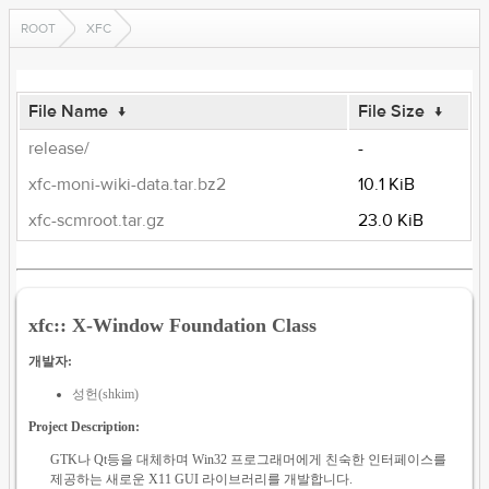
ROOT
XFC
File Name
↓
File Size
↓
release/
-
xfc-moni-wiki-data.tar.bz2
10.1 KiB
xfc-scmroot.tar.gz
23.0 KiB
xfc:: X-Window Foundation Class
개발자:
성헌(shkim)
Project Description:
GTK나 Qt등을 대체하며 Win32 프로그래머에게 친숙한 인터페이스를
제공하는 새로운 X11 GUI 라이브러리를 개발합니다.