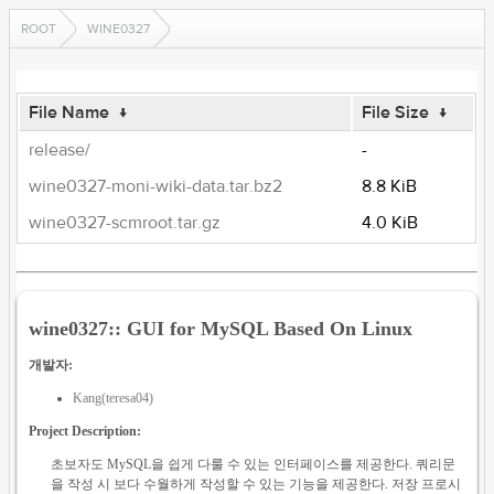
ROOT
WINE0327
File Name
↓
File Size
↓
release/
-
wine0327-moni-wiki-data.tar.bz2
8.8 KiB
wine0327-scmroot.tar.gz
4.0 KiB
wine0327:: GUI for MySQL Based On Linux
개발자:
Kang(teresa04)
Project Description:
초보자도 MySQL을 쉽게 다룰 수 있는 인터페이스를 제공한다. 쿼리문
을 작성 시 보다 수월하게 작성할 수 있는 기능을 제공한다. 저장 프로시