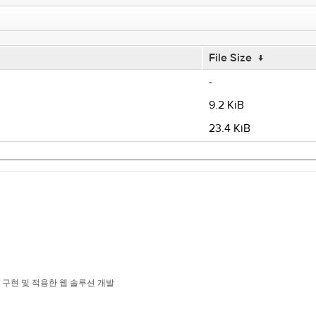
File Size
↓
-
9.2 KiB
23.4 KiB
 라이브러리 구현 및 적용한 웹 솔루션 개발