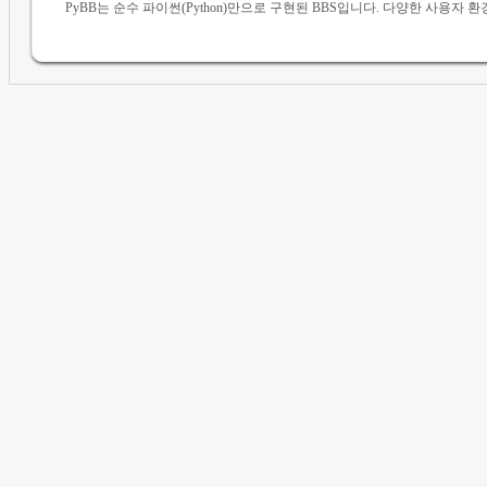
PyBB는 순수 파이썬(Python)만으로 구현된 BBS입니다. 다양한 사용자