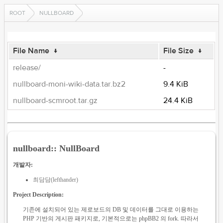
ROOT
NULLBOARD
File Name
↓
File Size
↓
release/
-
nullboard-moni-wiki-data.tar.bz2
9.4 KiB
nullboard-scmroot.tar.gz
24.4 KiB
nullboard:: NullBoard
개발자:
최담담(lefthander)
Project Description:
기존에 설치되어 있는 제로보드의 DB 및 데이터를 그대로 이용하는
PHP 기반의 게시판 패키지로, 기본적으로는 phpBB2 의 fork. 따라서