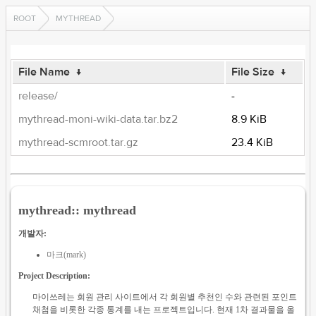
ROOT
MYTHREAD
File Name
↓
File Size
↓
release/
-
mythread-moni-wiki-data.tar.bz2
8.9 KiB
mythread-scmroot.tar.gz
23.4 KiB
mythread:: mythread
개발자:
마크(mark)
Project Description:
마이쓰레는 회원 관리 사이트에서 각 회원별 추천인 수와 관련된 포인트
채첨을 비롯한 각종 통계를 내는 프로젝트입니다. 현재 1차 결과물을 올