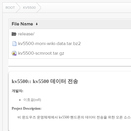
ROOT
KV5500
File Name
↓
release/
kv5500-moni-wiki-data.tar.bz2
kv5500-scmroot.tar.gz
kv5500:: kv5500 데이터 전송
개발자:
이효걸(ez8)
Project Description:
비 윈도우즈 운영체제에서 kv5500 핸드폰의 데이터 전송을 위한 오픈 소