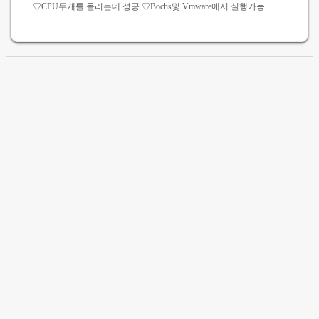
♡CPU두개를 돌리는데 성공 ♡Bochs및 Vmware에서 실행가능