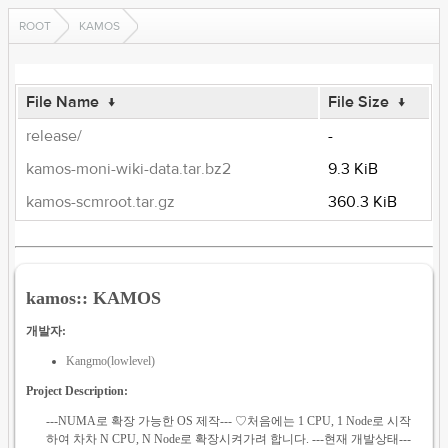
ROOT
KAMOS
File Name
↓
File Size
↓
release/
-
kamos-moni-wiki-data.tar.bz2
9.3 KiB
kamos-scmroot.tar.gz
360.3 KiB
kamos:: KAMOS
개발자:
Kangmo(lowlevel)
Project Description:
---NUMA로 확장 가능한 OS 제작--- ♡처음에는 1 CPU, 1 Node로 시작
하여 차차 N CPU, N Node로 확장시켜가려 합니다. ---현재 개발상태---