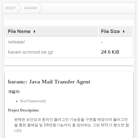
ROOT
BARAM
File Name
↓
File Size
↓
release/
-
baram-scmroot.tar.gz
24.6 KiB
baram:: Java Mail Transfer Agent
개발자:
KooV(morecool)
Project Description:
완벽한 보안성과 동적인 플러그인 기능등을 구현할 예정이며 플러그인
을 통한 웹메일 및 DB연동기능까지 총 망라하는 그런 MTA가 됐으면 합
니다